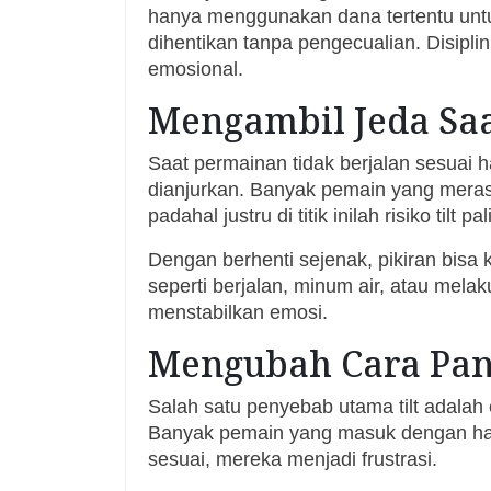
hanya menggunakan dana tertentu untuk
dihentikan tanpa pengecualian. Disipli
emosional.
Mengambil Jeda Sa
Saat permainan tidak berjalan sesuai 
dianjurkan. Banyak pemain yang meras
padahal justru di titik inilah risiko tilt pal
Dengan berhenti sejenak, pikiran bisa k
seperti berjalan, minum air, atau mela
menstabilkan emosi.
Mengubah Cara Pan
Salah satu penyebab utama tilt adalah 
Banyak pemain yang masuk dengan hara
sesuai, mereka menjadi frustrasi.