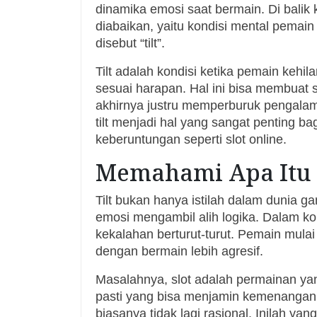
dinamika emosi saat bermain. Di balik 
diabaikan, yaitu kondisi mental pemai
disebut “tilt”.
Tilt adalah kondisi ketika pemain kehi
sesuai harapan. Hal ini bisa membuat s
akhirnya justru memperburuk pengalam
tilt menjadi hal yang sangat penting b
keberuntungan seperti slot online.
Memahami Apa Itu T
Tilt bukan hanya istilah dalam dunia ga
emosi mengambil alih logika. Dalam kont
kekalahan berturut-turut. Pemain mula
dengan bermain lebih agresif.
Masalahnya, slot adalah permainan ya
pasti yang bisa menjamin kemenangan.
biasanya tidak lagi rasional. Inilah ya