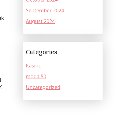
September 2024
ak
August 2024
Categories
Kasino
modal50
g
k
Uncategorized