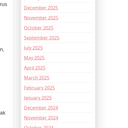
rus
December 2025
n
November 2025
October 2025
September 2025
July 2025
n,
May 2025
April 2025
March 2025
February 2025
January 2025
December 2024
dak
November 2024
October 2024