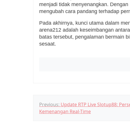
menjadi tidak menyenangkan. Dengan m
mengubah cara pandang terhadap permain
Pada akhirnya, kunci utama dalam meni
arena212 adalah keseimbangan antara
batas tersebut, pengalaman bermain b
sesaat.
P
Previous:
Update RTP Live Slotup88: Pers
Kemenangan Real-Time
o
s