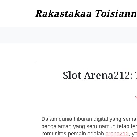
S
Rakastakaa Toisiann
k
i
p
t
o
c
o
n
t
Slot Arena212: 
e
n
t
P
Dalam dunia hiburan digital yang sema
pengalaman yang seru namun tetap ter
komunitas pemain adalah
arena212
, y