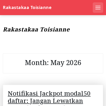
S
Rakastakaa Toisianne
k
Men
i
p
t
Rakastakaa Toisianne
o
c
o
n
t
e
Month:
May 2026
n
t
Notifikasi Jackpot modal50
daftar: Jangan Lewatkan