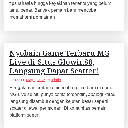
tips rahasia hingga keyakinan tertentu yang belum
tentu benar. Banyak pemain baru mencoba
memahami permainan
Nyobain Game Terbaru MG
Live di Situs Glowin88,
Langsung Dapat Scatter!
Posted on
May 9, 2026
by
admin
Pengalaman pertama mencoba game baru di dunia
MG Live selalu punya cerita tersendiri, apalagi kalau
langsung disambut dengan kejutan besar seperti
scatter di awal permainan. Di komunitas pemain,
platform seperti