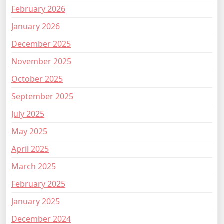
February 2026
January 2026
December 2025
November 2025
October 2025
September 2025
July 2025
May 2025
April 2025
March 2025
February 2025
January 2025
December 2024