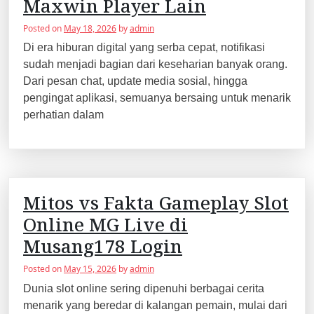
Maxwin Player Lain
Posted on
May 18, 2026
by
admin
Di era hiburan digital yang serba cepat, notifikasi
sudah menjadi bagian dari keseharian banyak orang.
Dari pesan chat, update media sosial, hingga
pengingat aplikasi, semuanya bersaing untuk menarik
perhatian dalam
Mitos vs Fakta Gameplay Slot
Online MG Live di
Musang178 Login
Posted on
May 15, 2026
by
admin
Dunia slot online sering dipenuhi berbagai cerita
menarik yang beredar di kalangan pemain, mulai dari