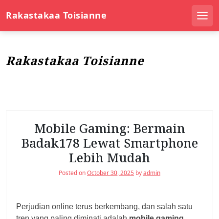
S
Rakastakaa Toisianne
k
Men
i
p
t
Rakastakaa Toisianne
o
c
o
n
t
e
Mobile Gaming: Bermain
n
Badak178 Lewat Smartphone
t
Lebih Mudah
Posted on
October 30, 2025
by
admin
Perjudian online terus berkembang, dan salah satu
tren yang paling diminati adalah
mobile gaming
.