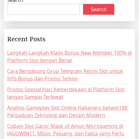
Search
i
Search
g
a
t
Recent Posts
i
Langkah-Langkah Klaim Bonus New Member 100% di
o
Platform Slot dengan Benar
n
Cara Bergabung Grup Telegram Resmi Slot untuk
Info Bonus dan Promo Terkini
Promo Spesial Hari Kemerdekaan di Platform Slot:
Jangan Sampai Terlewat
Analisis Gameplay Slot Online Habanero betwin188:
Perpaduan Teknologi dan Desain Modern
Cobain Slot Gacor Mask of Amun Microgaming di
JAGOWIN11: Mitos, Peluang, dan Fakta yang Perlu