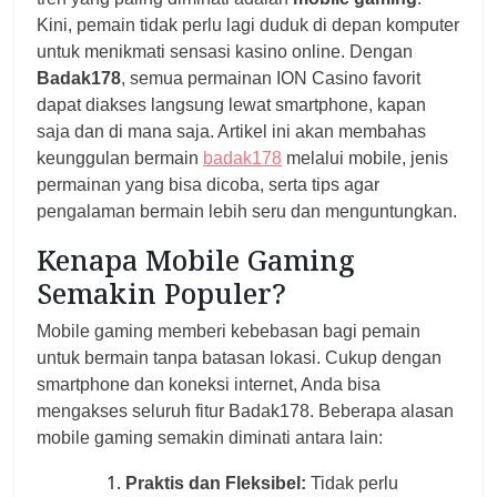
Kini, pemain tidak perlu lagi duduk di depan komputer
untuk menikmati sensasi kasino online. Dengan
Badak178
, semua permainan ION Casino favorit
dapat diakses langsung lewat smartphone, kapan
saja dan di mana saja. Artikel ini akan membahas
keunggulan bermain
badak178
melalui mobile, jenis
permainan yang bisa dicoba, serta tips agar
pengalaman bermain lebih seru dan menguntungkan.
Kenapa Mobile Gaming
Semakin Populer?
Mobile gaming memberi kebebasan bagi pemain
untuk bermain tanpa batasan lokasi. Cukup dengan
smartphone dan koneksi internet, Anda bisa
mengakses seluruh fitur Badak178. Beberapa alasan
mobile gaming semakin diminati antara lain:
Praktis dan Fleksibel:
Tidak perlu