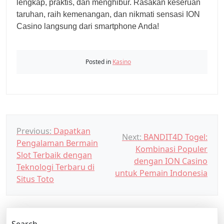
lengkap, praktis, dan menghibur. Rasakan keseruan
taruhan, raih kemenangan, dan nikmati sensasi ION
Casino langsung dari smartphone Anda!
Posted in
Kasino
P
Previous:
Dapatkan
Next:
BANDIT4D Togel:
Pengalaman Bermain
o
Kombinasi Populer
Slot Terbaik dengan
s
dengan ION Casino
Teknologi Terbaru di
untuk Pemain Indonesia
t
Situs Toto
n
a
v