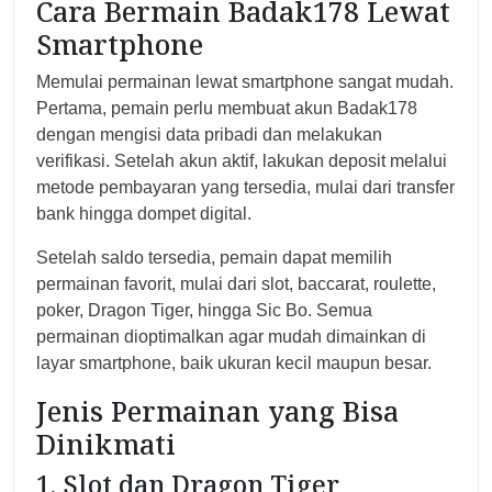
Cara Bermain Badak178 Lewat
Smartphone
Memulai permainan lewat smartphone sangat mudah.
Pertama, pemain perlu membuat akun Badak178
dengan mengisi data pribadi dan melakukan
verifikasi. Setelah akun aktif, lakukan deposit melalui
metode pembayaran yang tersedia, mulai dari transfer
bank hingga dompet digital.
Setelah saldo tersedia, pemain dapat memilih
permainan favorit, mulai dari slot, baccarat, roulette,
poker, Dragon Tiger, hingga Sic Bo. Semua
permainan dioptimalkan agar mudah dimainkan di
layar smartphone, baik ukuran kecil maupun besar.
Jenis Permainan yang Bisa
Dinikmati
1. Slot dan Dragon Tiger