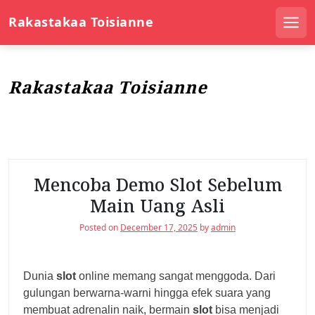
S
Rakastakaa Toisianne
k
Men
i
p
t
Rakastakaa Toisianne
o
c
o
n
t
e
Mencoba Demo Slot Sebelum
n
Main Uang Asli
t
Posted on
December 17, 2025
by
admin
Dunia
slot
online memang sangat menggoda. Dari
gulungan berwarna-warni hingga efek suara yang
membuat adrenalin naik, bermain
slot
bisa menjadi