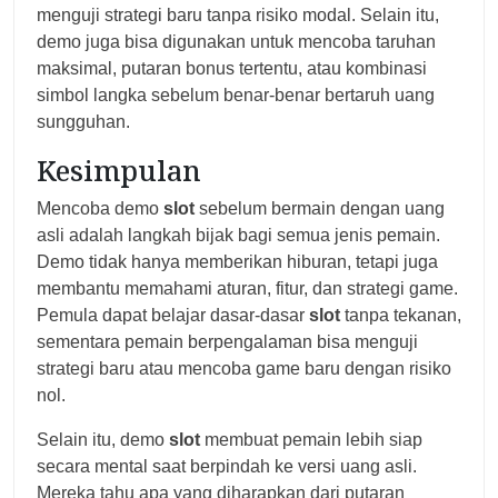
menguji strategi baru tanpa risiko modal. Selain itu,
demo juga bisa digunakan untuk mencoba taruhan
maksimal, putaran bonus tertentu, atau kombinasi
simbol langka sebelum benar-benar bertaruh uang
sungguhan.
Kesimpulan
Mencoba demo
slot
sebelum bermain dengan uang
asli adalah langkah bijak bagi semua jenis pemain.
Demo tidak hanya memberikan hiburan, tetapi juga
membantu memahami aturan, fitur, dan strategi game.
Pemula dapat belajar dasar-dasar
slot
tanpa tekanan,
sementara pemain berpengalaman bisa menguji
strategi baru atau mencoba game baru dengan risiko
nol.
Selain itu, demo
slot
membuat pemain lebih siap
secara mental saat berpindah ke versi uang asli.
Mereka tahu apa yang diharapkan dari putaran