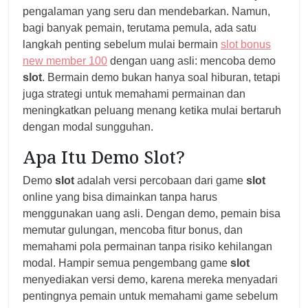
pengalaman yang seru dan mendebarkan. Namun,
bagi banyak pemain, terutama pemula, ada satu
langkah penting sebelum mulai bermain
slot bonus
new member 100
dengan uang asli: mencoba demo
slot
. Bermain demo bukan hanya soal hiburan, tetapi
juga strategi untuk memahami permainan dan
meningkatkan peluang menang ketika mulai bertaruh
dengan modal sungguhan.
Apa Itu Demo Slot?
Demo
slot
adalah versi percobaan dari game
slot
online yang bisa dimainkan tanpa harus
menggunakan uang asli. Dengan demo, pemain bisa
memutar gulungan, mencoba fitur bonus, dan
memahami pola permainan tanpa risiko kehilangan
modal. Hampir semua pengembang game
slot
menyediakan versi demo, karena mereka menyadari
pentingnya pemain untuk memahami game sebelum