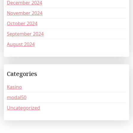
December 2024
November 2024
October 2024
September 2024
August 2024
Categories
Kasino
modal50
Uncategorized