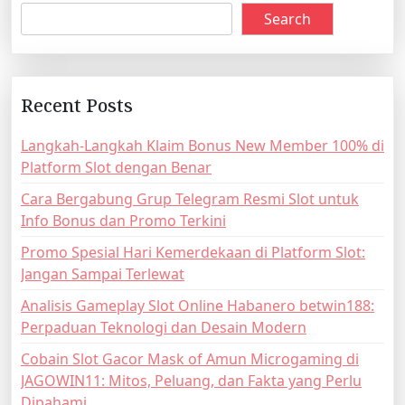
a
Search
v
i
g
Recent Posts
a
t
Langkah-Langkah Klaim Bonus New Member 100% di
i
Platform Slot dengan Benar
o
Cara Bergabung Grup Telegram Resmi Slot untuk
n
Info Bonus dan Promo Terkini
Promo Spesial Hari Kemerdekaan di Platform Slot:
Jangan Sampai Terlewat
Analisis Gameplay Slot Online Habanero betwin188:
Perpaduan Teknologi dan Desain Modern
Cobain Slot Gacor Mask of Amun Microgaming di
JAGOWIN11: Mitos, Peluang, dan Fakta yang Perlu
Dipahami