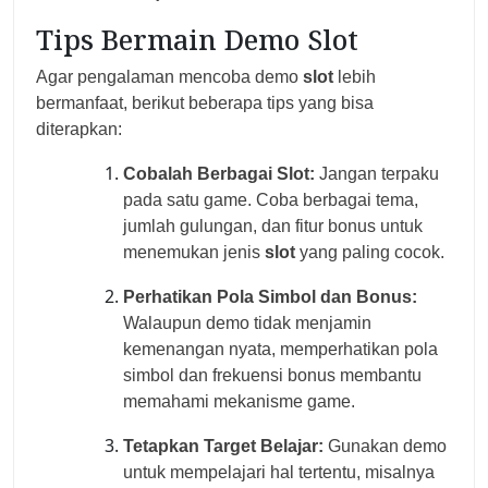
Tips Bermain Demo Slot
Agar pengalaman mencoba demo
slot
lebih
bermanfaat, berikut beberapa tips yang bisa
diterapkan:
Cobalah Berbagai Slot:
Jangan terpaku
pada satu game. Coba berbagai tema,
jumlah gulungan, dan fitur bonus untuk
menemukan jenis
slot
yang paling cocok.
Perhatikan Pola Simbol dan Bonus:
Walaupun demo tidak menjamin
kemenangan nyata, memperhatikan pola
simbol dan frekuensi bonus membantu
memahami mekanisme game.
Tetapkan Target Belajar:
Gunakan demo
untuk mempelajari hal tertentu, misalnya