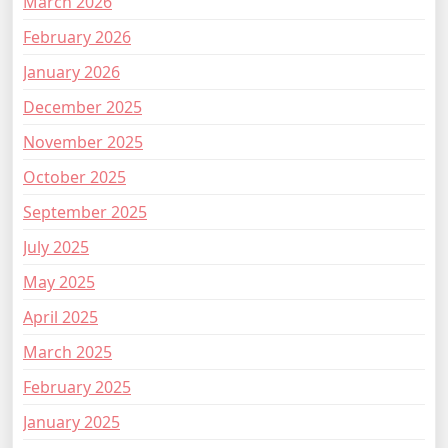
March 2026
February 2026
January 2026
December 2025
November 2025
October 2025
September 2025
July 2025
May 2025
April 2025
March 2025
February 2025
January 2025